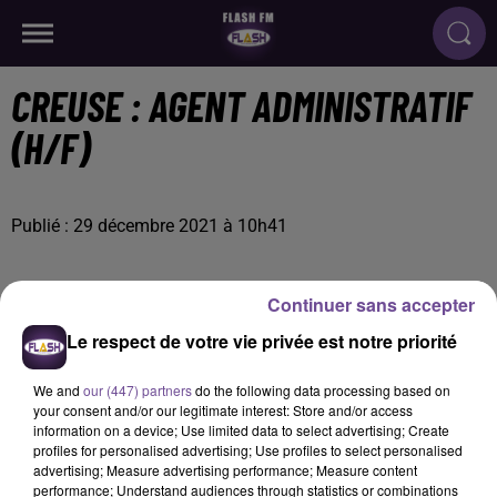
CREUSE : AGENT ADMINISTRATIF
(H/F)
Publié : 29 décembre 2021 à 10h41
Continuer sans accepter
Le respect de votre vie privée est notre priorité
We and
our (447) partners
do the following data processing based on
your consent and/or our legitimate interest: Store and/or access
information on a device; Use limited data to select advertising; Create
profiles for personalised advertising; Use profiles to select personalised
advertising; Measure advertising performance; Measure content
performance; Understand audiences through statistics or combinations