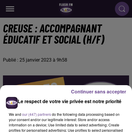
CREUSE : ACCOMPAGNANT
ÉDUCATIF ET SOCIAL (H/F)
Publié : 25 janvier 2023 à 9h58
Continuer sans accepter
Le respect de votre vie privée est notre priorité
We and
our (447) partners
do the following data processing based on
your consent and/or our legitimate interest: Store and/or access
information on a device; Use limited data to select advertising; Create
profiles for personalised advertising; Use profiles to select personalised