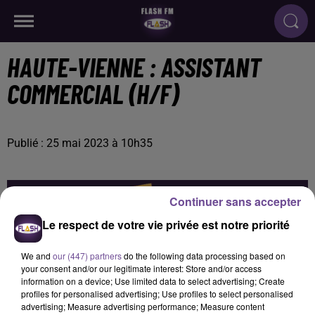
HAUTE-VIENNE : ASSISTANT
COMMERCIAL (H/F)
Publié : 25 mai 2023 à 10h35
Continuer sans accepter
Le respect de votre vie privée est notre priorité
We and
our (447) partners
do the following data processing based on
your consent and/or our legitimate interest: Store and/or access
information on a device; Use limited data to select advertising; Create
profiles for personalised advertising; Use profiles to select personalised
advertising; Measure advertising performance; Measure content