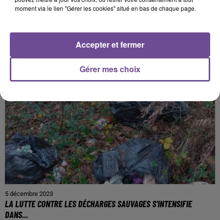
moment via le lien "Gérer les cookies" situé en bas de chaque page.
PRÈS DE CHEZ VOUS
Accepter et fermer
Gérer mes choix
5 décembre 2023
LA LUTTE CONTRE LES DÉCHARGES SAUVAGES S’INTENSIFIE
DANS...