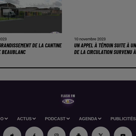
2023
10 novembre 2023
AGRANDISSEMENT DE LA CANTINE
UN APPEL À TÉMOIN SUITE À U
E BEAUBLANC
DE LA CIRCULATION SURVENU À.
IO
ACTUS
PODCAST
AGENDA
PUBLICITÉS