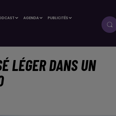
ODCAST
AGENDA
PUBLICITÉS
SÉ LÉGER DANS UN
0