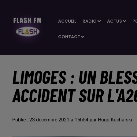
ACCUEIL
RADIO
ACTUS
P
CONTACT
LIMOGES : UN BLES
ACCIDENT SUR L'A2
Publié : 23 décembre 2021 à 15h54 par Hugo Kucharski