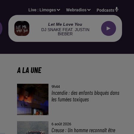
Live :
Limoges
Webradios
Podcasts
Let Me Love You
DJ SNAKE FEAT. JUSTIN
BIEBER
A LA UNE
9h44
Incendie : des enfants bloqués dans
les fumées toxiques
6 août 2026
Creuse : Un homme reconnaît être