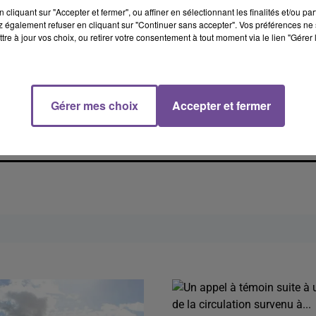
cliquant sur "Accepter et fermer", ou affiner en sélectionnant les finalités et/ou pa
 également refuser en cliquant sur "Continuer sans accepter". Vos préférences ne 
tre à jour vos choix, ou retirer votre consentement à tout moment via le lien "Gérer 
Gérer mes choix
Accepter et fermer