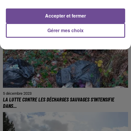
Accepter et fermer
Gérer mes choix
5 décembre 2023
LA LUTTE CONTRE LES DÉCHARGES SAUVAGES S’INTENSIFIE
DANS...