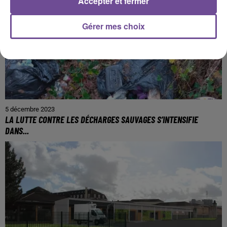
Accepter et fermer
Gérer mes choix
5 décembre 2023
LA LUTTE CONTRE LES DÉCHARGES SAUVAGES S’INTENSIFIE
DANS...