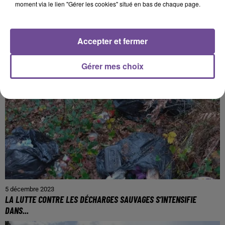
moment via le lien "Gérer les cookies" situé en bas de chaque page.
PRÈS DE CHEZ VOUS
Accepter et fermer
Gérer mes choix
5 décembre 2023
LA LUTTE CONTRE LES DÉCHARGES SAUVAGES S’INTENSIFIE
DANS...