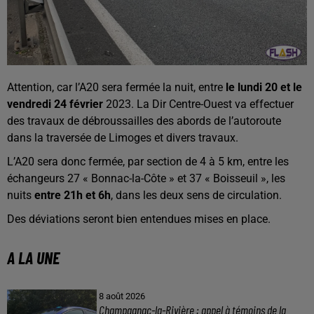
Attention, car l’A20 sera fermée la nuit, entre
le lundi 20 et le
vendredi 24 février
2023. La Dir Centre-Ouest va effectuer
des travaux de débroussailles des abords de l’autoroute
dans la traversée de Limoges et divers travaux.
L’A20 sera donc fermée, par section de 4 à 5 km, entre les
échangeurs 27 « Bonnac-la-Côte » et 37 « Boisseuil », les
nuits
entre 21h et 6h
, dans les deux sens de circulation.
Des déviations seront bien entendues mises en place.
A LA UNE
8 août 2026
Champagnac-la-Rivière : appel à témoins de la