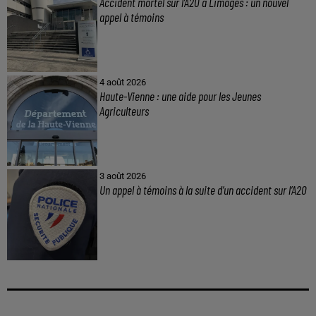
Accident mortel sur l’A20 à Limoges : un nouvel
appel à témoins
4 août 2026
Haute-Vienne : une aide pour les Jeunes
Agriculteurs
3 août 2026
Un appel à témoins à la suite d’un accident sur l’A20