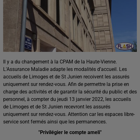
Il y a du changement à la CPAM de la Haute-Vienne.
L'Assurance Maladie adapte les modalités d’accueil. Les
accueils de Limoges et de St Junien recoivent les assurés
uniquement sur rendez-vous. Afin de permettre la prise en
charge des activités et de garantir la sécurité du public et des
personnel, à compter du jeudi 13 janvier 2022, les accueils
de Limoges et de St Junien recevront les assurés
uniquement sur rendez-vous. Attention car les espaces libre-
service sont fermés ainsi que les permanences.
"Privilégier le compte ameli"