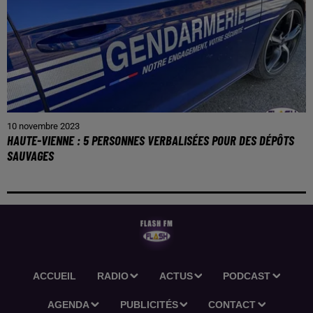
10 novembre 2023
HAUTE-VIENNE : 5 PERSONNES VERBALISÉES POUR DES DÉPÔTS
SAUVAGES
ACCUEIL
RADIO
ACTUS
PODCAST
AGENDA
PUBLICITÉS
CONTACT