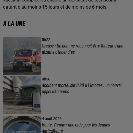
datant d’au moins 15 jours et de moins de 6 mois.
A LA UNE
5h22
Creuse : Un homme reconnaît être l’auteur d’une
dizaine d’incendies
4h56
Accident mortel sur l’A20 à Limoges : un nouvel
appel à témoins
4 août 2026
Haute-Vienne : une aide pour les Jeunes
Agriculteurs