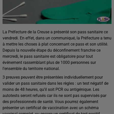
La Préfecture de la Creuse a présenté son pass sanitaire ce
vendredi. En effet, dans un communiqué, la Préfecture a tenu
à mettre les choses à plat concernant ce pass et son utilité.
Depuis la nouvelle étape du déconfinement franchie ce
mercredi, le pass sanitaire est obligatoire pour tout
événement rassemblant plus de 1000 personnes sur
l’ensemble du territoire national.
3 preuves peuvent être présentées individuellement pour
valider un pass sanitaire dans les règles : un test négatif de
moins de 48 heures, qu’il soit PCR ou antigénique. Les
autotests seront refusés car ils ne sont pas supervisés par
des professionnels de santé. Vous pourrez également
présenter un certificat de vaccination avec un schéma
vaccinal complet, ou encore un certificat de test positif