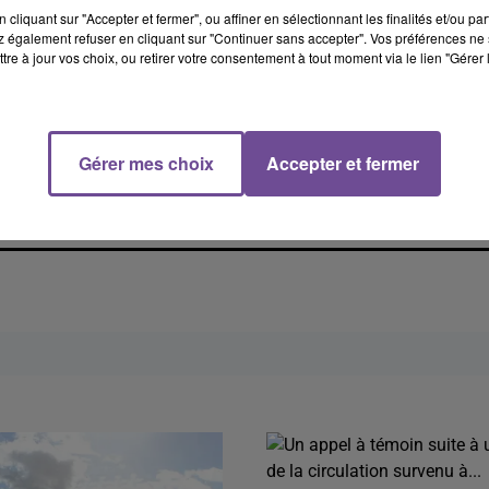
cliquant sur "Accepter et fermer", ou affiner en sélectionnant les finalités et/ou pa
 également refuser en cliquant sur "Continuer sans accepter". Vos préférences ne 
tre à jour vos choix, ou retirer votre consentement à tout moment via le lien "Gérer 
Gérer mes choix
Accepter et fermer