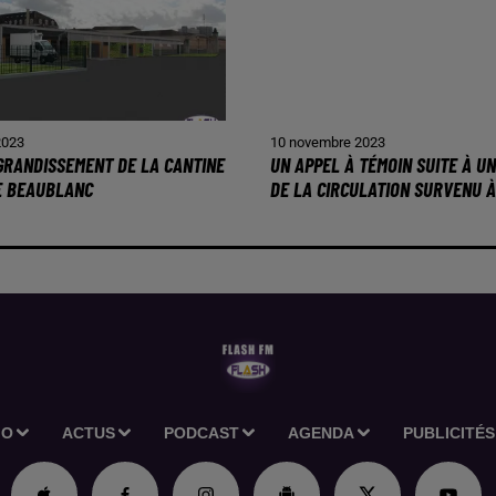
2023
10 novembre 2023
AGRANDISSEMENT DE LA CANTINE
UN APPEL À TÉMOIN SUITE À U
E BEAUBLANC
DE LA CIRCULATION SURVENU À.
IO
ACTUS
PODCAST
AGENDA
PUBLICITÉS