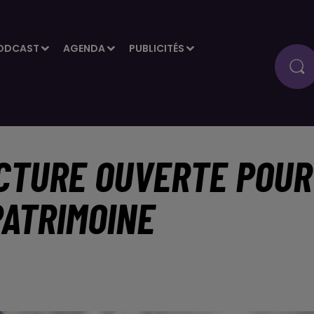
ODCAST
AGENDA
PUBLICITÉS
ECTURE OUVERTE POUR
PATRIMOINE