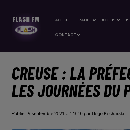
ACCUEIL
RADIO
ACTUS
P
CONTACT
CREUSE : LA PRÉF
LES JOURNÉES DU 
Publié : 9 septembre 2021 à 14h10 par Hugo Kucharski