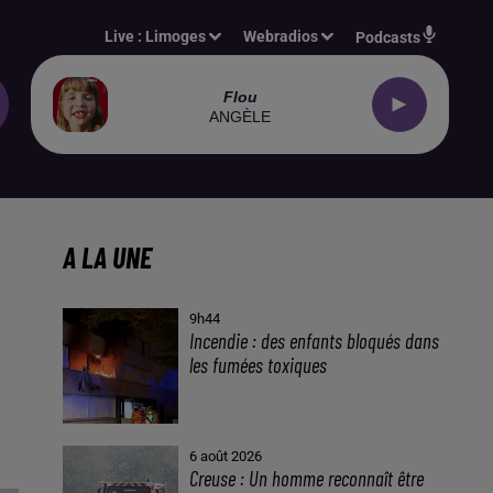
Live :
Limoges
Webradios
Podcasts
Flou
ANGÈLE
A LA UNE
9h44
Incendie : des enfants bloqués dans
les fumées toxiques
6 août 2026
Creuse : Un homme reconnaît être