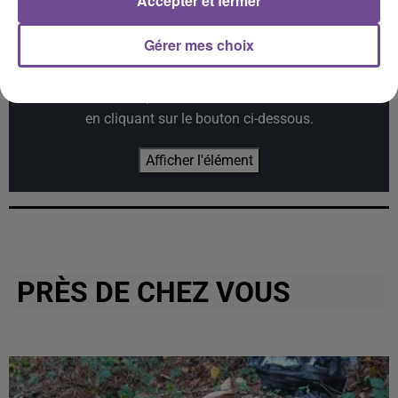
Accepter et fermer
Gérer mes choix
Cet élément est masqué compte-tenu du refus du
dépôt de cookies que vous avez exprimé. Si vous
souhaitez l'afficher, merci de nous donner votre accord
en cliquant sur le bouton ci-dessous.
Afficher l'élément
PRÈS DE CHEZ VOUS