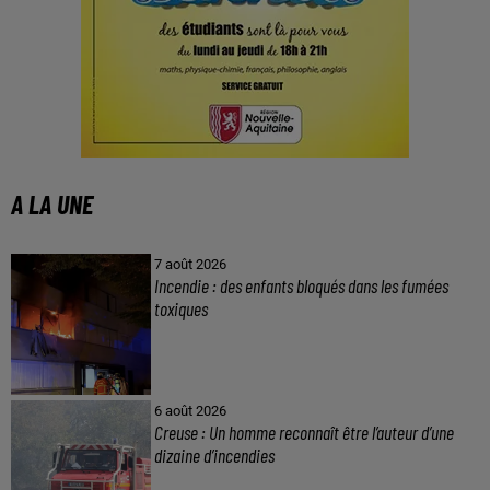
A LA UNE
7 août 2026
Incendie : des enfants bloqués dans les fumées
toxiques
6 août 2026
Creuse : Un homme reconnaît être l’auteur d’une
dizaine d’incendies