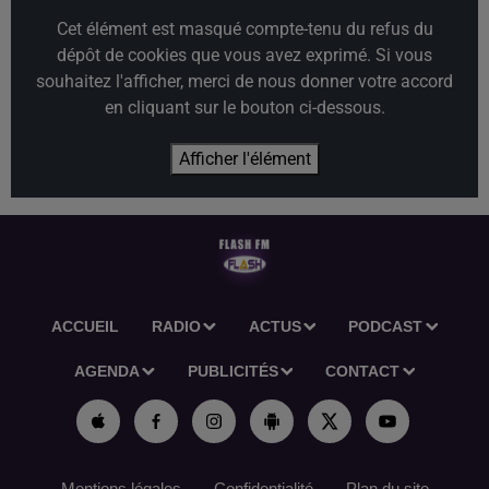
Cet élément est masqué compte-tenu du refus du
dépôt de cookies que vous avez exprimé. Si vous
souhaitez l'afficher, merci de nous donner votre accord
en cliquant sur le bouton ci-dessous.
Afficher l'élément
ACCUEIL
RADIO
ACTUS
PODCAST
AGENDA
PUBLICITÉS
CONTACT
Mentions légales
Confidentialité
Plan du site