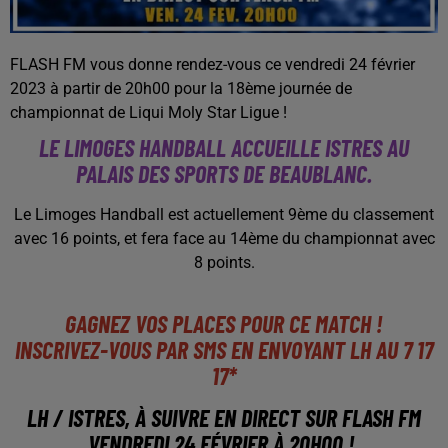
FLASH FM vous donne rendez-vous ce vendredi 24 février
2023 à partir de 20h00 pour la 18ème journée de
championnat de Liqui Moly Star Ligue !
LE LIMOGES HANDBALL ACCUEILLE ISTRES AU
PALAIS DES SPORTS DE BEAUBLANC.
Le Limoges Handball est actuellement 9ème du classement
avec 16 points, et fera face au 14ème du championnat avec
8 points.
GAGNEZ VOS PLACES POUR CE MATCH !
INSCRIVEZ-VOUS PAR SMS EN ENVOYANT LH AU 7 17
17*
LH / ISTRES, À SUIVRE EN DIRECT SUR FLASH FM
VENDREDI 24 FÉVRIER À 20H00 !