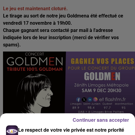
Le jeu est maintenant cloturé.
Le tirage au sort de notre jeu Goldmena été effectué ce
vendredi 17 novembre à 19h00.
Chaque gagnant sera contacté par mail à l'adresse
indiquée lors de leur inscription (merci de vérifier vos
spams).
Continuer sans accepter
Le respect de votre vie privée est notre priorité