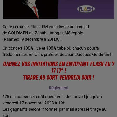
Cette semaine, Flash FM vous invite au concert
de GOLDMEN au Zénith Limoges Métropole
le samedi 9 décembre à 20H30 !
Un concert 100% live et 100% tube où chacun pourra
fredonner ses refrains préférés de Jean Jacques Goldman !
GAGNEZ VOS INVITATIONS EN ENVOYANT FLASH AU 7
17 17* !
TIRAGE AU SORT VENDREDI SOIR !
Règlement
*75 cts par sms + coût opérateur - Jeu ouvert jusqu'au
vendredi 17 novembre 2023 à 19h.
Les gagnants seront informés par mail après le tirage au
sort.