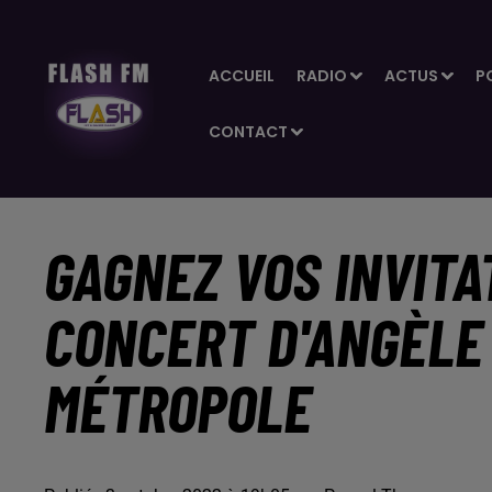
ACCUEIL
RADIO
ACTUS
P
CONTACT
GAGNEZ VOS INVITA
CONCERT D'ANGÈLE 
MÉTROPOLE