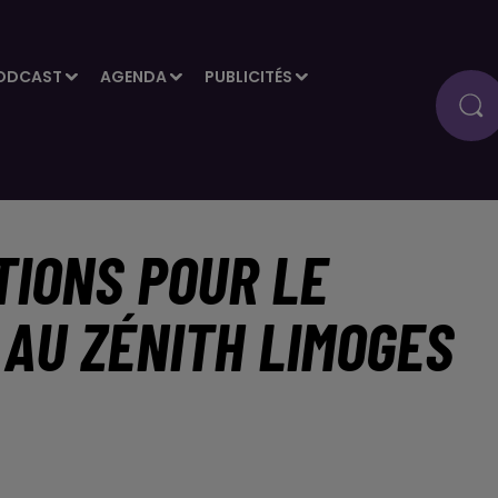
ODCAST
AGENDA
PUBLICITÉS
TIONS POUR LE
AU ZÉNITH LIMOGES