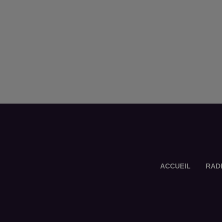
ACCUEIL
RAD