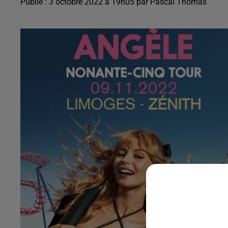
Publié : 3 octobre 2022 à 19h05 par Pascal Thomas