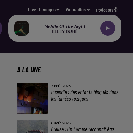
Live :
Limoges
Webradios
Podcasts
Middle Of The Night
ELLEY DUHÉ
A LA UNE
7 août 2026
Incendie : des enfants bloqués dans
les fumées toxiques
6 août 2026
Creuse : Un homme reconnaît être