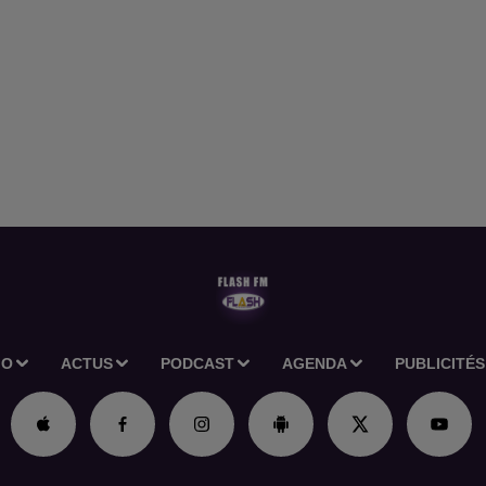
IO
ACTUS
PODCAST
AGENDA
PUBLICITÉS