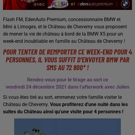
Flash FM, EdenAuto Premium, concessionnaire BMW et
Mini à Limoges, et le Château de Cheverny vous proposent
de mener la vie de château à bord de la BMW X5 pour un
week-end inoubliable en famille au Château de Cheverny !
POUR TENTER DE REMPORTER CE WEEK-END POUR 4
PERSONNES, IL VOUS SUFFIT D’ENVOYER BMW PAR
SMS AU 72 800* !
Rendez-vous pour le tirage au sort ce
vendredi 24 décembre 2021 dans l’afterwork avec Julien
Si vous êtes tiré au sort, emmenez votre famille visiter le
Château de Cheverny.
Vous profiterez d'une nuité dans les
suites du Château ainsi qu'une visite pour 4 personnes !