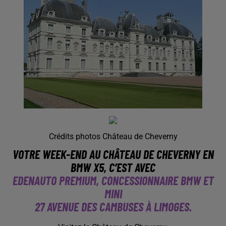
Crédits photos Château de Cheverny
VOTRE WEEK-END AU CHÂTEAU DE CHEVERNY EN
BMW X5, C’EST AVEC
EDENAUTO PREMIUM, CONCESSIONNAIRE BMW ET
MINI
27 AVENUE DES CAMBUSES À LIMOGES.