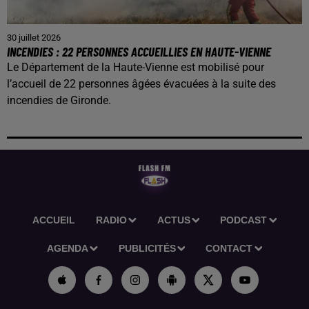
30 juillet 2026
INCENDIES : 22 PERSONNES ACCUEILLIES EN HAUTE-VIENNE
Le Département de la Haute-Vienne est mobilisé pour
l’accueil de 22 personnes âgées évacuées à la suite des
incendies de Gironde.
ACCUEIL
RADIO
ACTUS
PODCAST
AGENDA
PUBLICITÉS
CONTACT