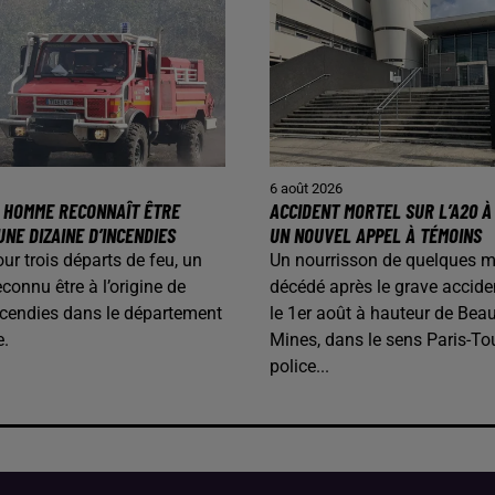
6 août 2026
N HOMME RECONNAÎT ÊTRE
ACCIDENT MORTEL SUR L’A20 À 
UNE DIZAINE D’INCENDIES
UN NOUVEL APPEL À TÉMOINS
our trois départs de feu, un
Un nourrisson de quelques m
onnu être à l’origine de
décédé après le grave accide
ncendies dans le département
le 1er août à hauteur de Beau
e.
Mines, dans le sens Paris-To
police...