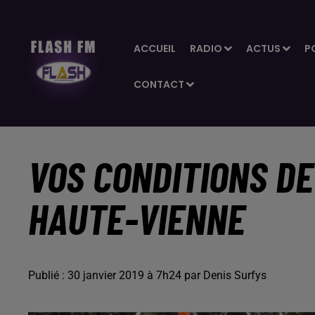
ACCUEIL
RADIO
ACTUS
P
CONTACT
VOS CONDITIONS DE
HAUTE-VIENNE
Publié : 30 janvier 2019 à 7h24 par Denis Surfys