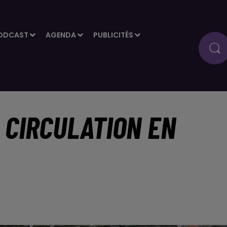
ODCAST
AGENDA
PUBLICITÉS
 CIRCULATION EN