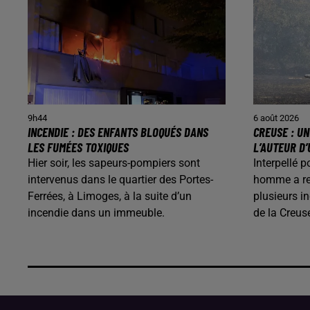
9h44
6 août 2026
INCENDIE : DES ENFANTS BLOQUÉS DANS
CREUSE : U
LES FUMÉES TOXIQUES
L’AUTEUR D’
Hier soir, les sapeurs-pompiers sont
Interpellé p
intervenus dans le quartier des Portes-
homme a rec
Ferrées, à Limoges, à la suite d’un
plusieurs i
incendie dans un immeuble.
de la Creus