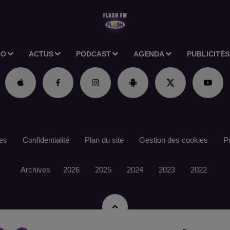
IO
ACTUS
PODCAST
AGENDA
PUBLICITÉS
es
Confidentialité
Plan du site
Gestion des cookies
Po
Archives
2026
2025
2024
2023
2022