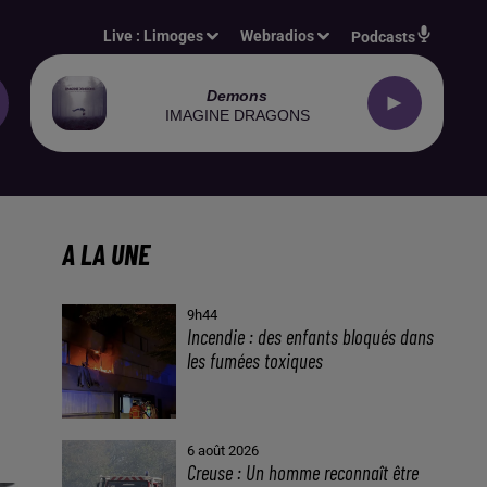
Live :
Limoges
Webradios
Podcasts
Demons
IMAGINE DRAGONS
A LA UNE
9h44
Incendie : des enfants bloqués dans
les fumées toxiques
6 août 2026
Creuse : Un homme reconnaît être