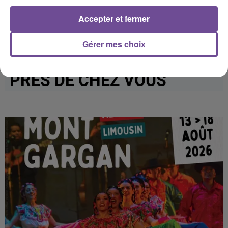
Afficher l'élément
Accepter et fermer
Gérer mes choix
PRÈS DE CHEZ VOUS