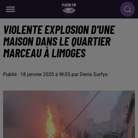
VIOLENTE EXPLOSION D'UNE
MAISON DANS LE QUARTIER
MARCEAU À LIMOGES
Publié : 18 janvier 2020 à 9h55 par Denis Surfys