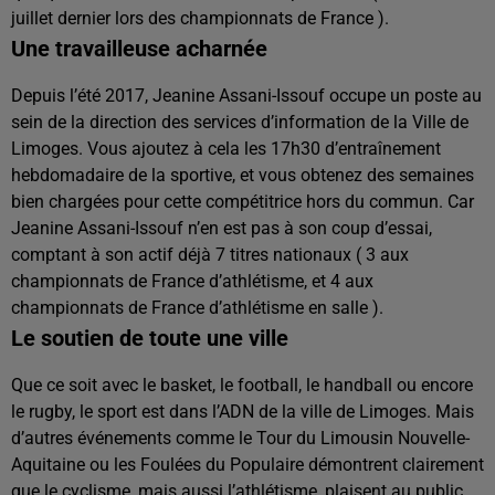
juillet dernier lors des championnats de France ).
Une travailleuse acharnée
Depuis l’été 2017, Jeanine Assani-Issouf occupe un poste au
sein de la direction des services d’information de la Ville de
Limoges. Vous ajoutez à cela les 17h30 d’entraînement
hebdomadaire de la sportive, et vous obtenez des semaines
bien chargées pour cette compétitrice hors du commun. Car
Jeanine Assani-Issouf n’en est pas à son coup d’essai,
comptant à son actif déjà 7 titres nationaux ( 3 aux
championnats de France d’athlétisme, et 4 aux
championnats de France d’athlétisme en salle ).
Le soutien de toute une ville
Que ce soit avec le basket, le football, le handball ou encore
le rugby, le sport est dans l’ADN de la ville de Limoges. Mais
d’autres événements comme le Tour du Limousin Nouvelle-
Aquitaine ou les Foulées du Populaire démontrent clairement
que le cyclisme, mais aussi l’athlétisme, plaisent au public