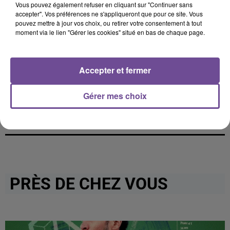
Vous pouvez également refuser en cliquant sur "Continuer sans
accepter". Vos préférences ne s'appliqueront que pour ce site. Vous
pouvez mettre à jour vos choix, ou retirer votre consentement à tout
moment via le lien "Gérer les cookies" situé en bas de chaque page.
Cet élément est masqué compte-tenu du refus du
dépôt de cookies que vous avez exprimé. Si vous
Accepter et fermer
souhaitez l'afficher, merci de nous donner votre accord
en cliquant sur le bouton ci-dessous.
Gérer mes choix
Afficher l'élément
PRÈS DE CHEZ VOUS