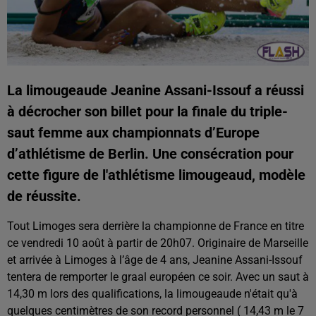
La limougeaude Jeanine Assani-Issouf a réussi
à décrocher son billet pour la finale du triple-
saut femme aux championnats d’Europe
d’athlétisme de Berlin. Une consécration pour
cette figure de l'athlétisme limougeaud, modèle
de réussite.
Tout Limoges sera derrière la championne de France en titre
ce vendredi 10 août à partir de 20h07. Originaire de Marseille
et arrivée à Limoges à l’âge de 4 ans, Jeanine Assani-Issouf
tentera de remporter le graal européen ce soir. Avec un saut à
14,30 m lors des qualifications, la limougeaude n'était qu'à
quelques centimètres de son record personnel ( 14,43 m le 7