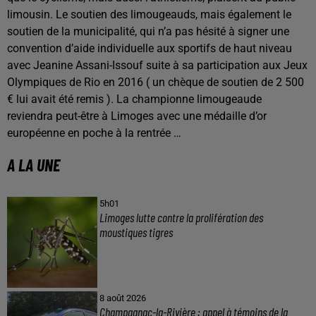
limousin. Le soutien des limougeauds, mais également le
soutien de la municipalité, qui n’a pas hésité à signer une
convention d’aide individuelle aux sportifs de haut niveau
avec Jeanine Assani-Issouf suite à sa participation aux Jeux
Olympiques de Rio en 2016 ( un chèque de soutien de 2 500
€ lui avait été remis ). La championne limougeaude
reviendra peut-être à Limoges avec une médaille d’or
européenne en poche à la rentrée …
A LA UNE
5h01
Limoges lutte contre la prolifération des
moustiques tigres
8 août 2026
Champagnac-la-Rivière : appel à témoins de la