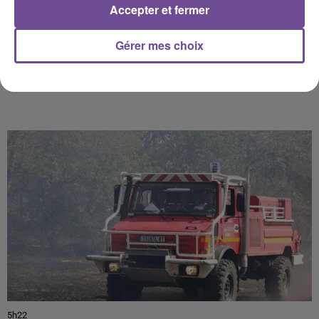
Accepter et fermer
Gérer mes choix
PRÈS DE CHEZ VOUS
5h22