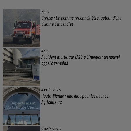
5h22
Creuse : Un homme reconnaît être l’auteur d’une
dizaine d’incendies
4h56
Accident mortel sur l’A20 à Limoges : un nouvel
appel à témoins
4 août 2026
Haute-Vienne : une aide pour les Jeunes
Agriculteurs
3 août 2026