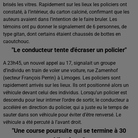
brisés les vitres. Rapidement sur les lieux les policiers ont
constaté, à l’intérieur, du carton calciné, confirmant que les
auteurs avaient dans l’intention de le faire bruler. Les
témoins ont pu donner le signalement de 6 personnes, de
type gitan, dont certains étaient chaussés de bottes en
caoutchouc.
"Le conducteur tente d'écraser un policier"
A 23h45, un nouvel appel au 17, signalait un groupe
d’individu en train de voler une voiture, rue Zamenhof
(secteur François Perrin) à Limoges. Les policiers sont
rapidement arrivés sur les lieux. Ils ont positionné alors un
véhicule devant celui des individus. Lorsqu’un policier est
descendu pour leur intimer l’ordre de sortir, le conducteur a
accéléré en direction du policier, qui a juste eu le temps de
sauter dans son véhicule pour éviter d’être renversé. Le
véhicule a été percuté à l’avant droit.
"Une course poursuite qui se termine à 30