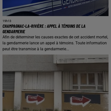
19h13
CHAMPAGNAC-LA-RIVIÈRE : APPEL À TÉMOINS DE LA
GENDARMERIE
Afin de déterminer les causes exactes de cet accident mortel,
la gendarmerie lance un appel à témoins. Toute information
peut être transmise à la gendarmerie...