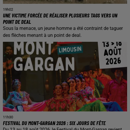
19h02
UNE VICTIME FORCÉE DE RÉALISER PLUSIEURS TAGS VERS UN
POINT DE DEAL
Sous la menace, un jeune homme a été contraint de taguer
des flèches menant à un point de deal.
11h30
FESTIVAL DU MONT-GARGAN 2026 : SIX JOURS DE FÊTE
Du 13 au 18 août 2026, le Festival du Mont-Gargan revient