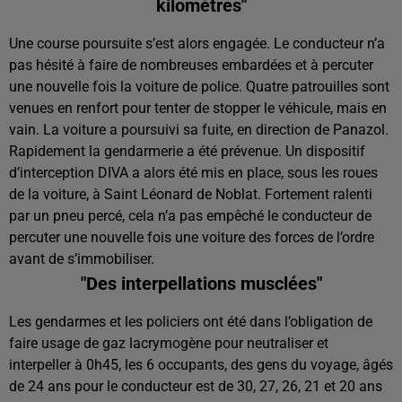
kilomètres"
Une course poursuite s’est alors engagée. Le conducteur n’a
pas hésité à faire de nombreuses embardées et à percuter
une nouvelle fois la voiture de police. Quatre patrouilles sont
venues en renfort pour tenter de stopper le véhicule, mais en
vain. La voiture a poursuivi sa fuite, en direction de Panazol.
Rapidement la gendarmerie a été prévenue. Un dispositif
d’interception DIVA a alors été mis en place, sous les roues
de la voiture, à Saint Léonard de Noblat. Fortement ralenti
par un pneu percé, cela n’a pas empêché le conducteur de
percuter une nouvelle fois une voiture des forces de l’ordre
avant de s’immobiliser.
"Des interpellations musclées"
Les gendarmes et les policiers ont été dans l’obligation de
faire usage de gaz lacrymogène pour neutraliser et
interpeller à 0h45, les 6 occupants, des gens du voyage, âgés
de 24 ans pour le conducteur est de 30, 27, 26, 21 et 20 ans