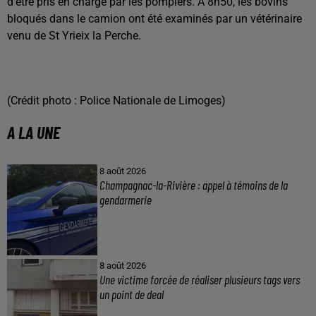
d’être pris en charge par les pompiers. A 8h50, les bovins
bloqués dans le camion ont été examinés par un vétérinaire
venu de St Yrieix la Perche.
(Crédit photo : Police Nationale de Limoges)
A LA UNE
8 août 2026
Champagnac-la-Rivière : appel à témoins de la
gendarmerie
8 août 2026
Une victime forcée de réaliser plusieurs tags vers
un point de deal