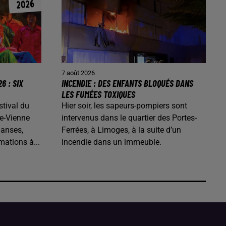
7 août 2026
6 : SIX
INCENDIE : DES ENFANTS BLOQUÉS DANS
LES FUMÉES TOXIQUES
stival du
Hier soir, les sapeurs-pompiers sont
e-Vienne
intervenus dans le quartier des Portes-
danses,
Ferrées, à Limoges, à la suite d’un
mations à...
incendie dans un immeuble.