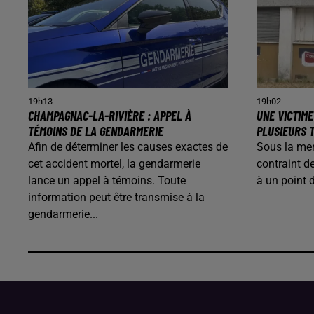
19h13
19h02
CHAMPAGNAC-LA-RIVIÈRE : APPEL À
UNE VICTIME
TÉMOINS DE LA GENDARMERIE
PLUSIEURS T
Afin de déterminer les causes exactes de
Sous la me
cet accident mortel, la gendarmerie
contraint d
lance un appel à témoins. Toute
à un point 
information peut être transmise à la
gendarmerie...