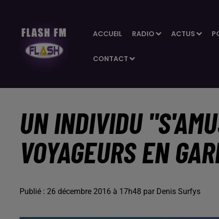
ACCUEIL
RADIO
ACTUS
P
CONTACT
UN INDIVIDU "S'AMU
VOYAGEURS EN GAR
Publié : 26 décembre 2016 à 17h48 par Denis Surfys