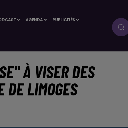
ODCAST
AGENDA
PUBLICITÉS
SE" À VISER DES
E DE LIMOGES