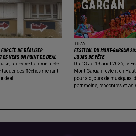
11h30
 FORCÉE DE RÉALISER
FESTIVAL DU MONT-GARGAN 202
AGS VERS UN POINT DE DEAL
JOURS DE FÊTE
nace, un jeune homme a été
Du 13 au 18 août 2026, le Fe
e taguer des flèches menant
Mont-Gargan revient en Haut
de deal.
pour six jours de musiques, 
patrimoine, rencontres et ani