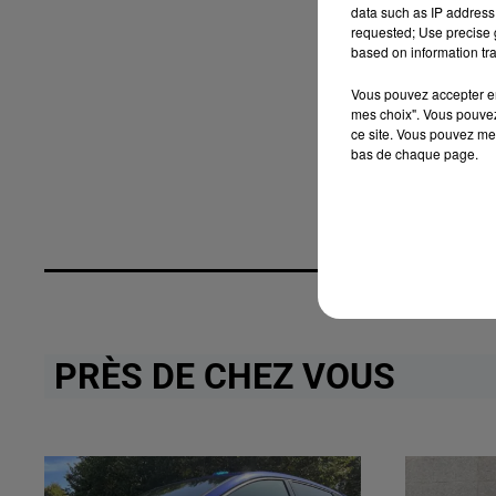
data such as IP address 
requested; Use precise g
based on information tra
Vous pouvez accepter en 
mes choix". Vous pouvez
ce site. Vous pouvez met
bas de chaque page.
PRÈS DE CHEZ VOUS