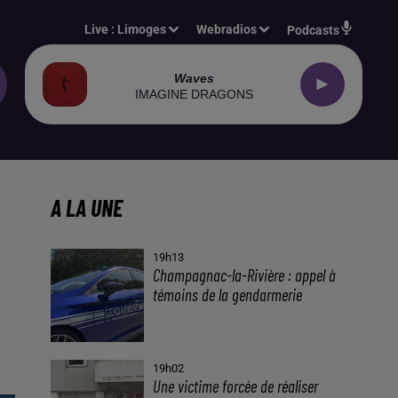
Live :
Limoges
Webradios
Podcasts
Waves
IMAGINE DRAGONS
A LA UNE
19h13
Champagnac-la-Rivière : appel à
témoins de la gendarmerie
19h02
Une victime forcée de réaliser