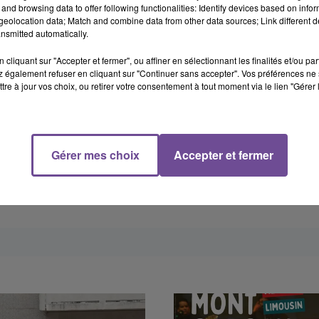
and browsing data to offer following functionalities: Identify devices based on infor
eolocation data; Match and combine data from other data sources; Link different de
nsmitted automatically.
cliquant sur "Accepter et fermer", ou affiner en sélectionnant les finalités et/ou pa
 également refuser en cliquant sur "Continuer sans accepter". Vos préférences ne 
tre à jour vos choix, ou retirer votre consentement à tout moment via le lien "Gérer 
Gérer mes choix
Accepter et fermer