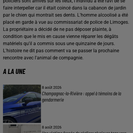
policiers sont arrivés sur les lieux, l'individu a été ravi de se
faire interpeller car il était coincé dans la cabanon de jardin
par le chien qui montrait ses dents. L'homme alcoolisé a été
placé en garde à vue au commissariat de police de Limoges.
La propriétaire a décidé de ne pas déposer plainte, à
condition que le mis en cause vienne réparer les dégâts
matériels qu'il a commis sous une quinzaine de jours.
L'histoire ne dit pas comment va se passer la prochaine
rencontre avec l'animal de compagnie.
A LA UNE
8 août 2026
Champagnac-la-Rivière : appel à témoins de la
gendarmerie
8 août 2026
Une victime forcée de réaliser plusieurs tags vers