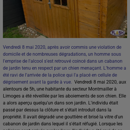
Vendredi 8 mai 2020, après avoir commis une violation de
domicile et de nombreuses dégradations, un homme sous
l'emprise de l'alcool s'est retrouvé coincé dans un cabanon
de jardin tenu en respect par un chien menaçant. L'homme a
été ravi de l'arrivée de la police qui l'a placé en cellule de
dégrisement avant la garde à vue.
Vendredi 8 mai 2020, aux
alentours de 5h, une habitante du secteur Montmailler à
Limoges a été réveillée par les aboiements de son chien. Elle
a alors aperçu quelqu'un dans son jardin. L'individu était
passé par dessus la clôture et s'était introduit dans la
propriété. Il avait dégradé une gouttière et brisé la vitre d'un
cabanon de jardin dans lequel il s'était réfugié. Lorsque les