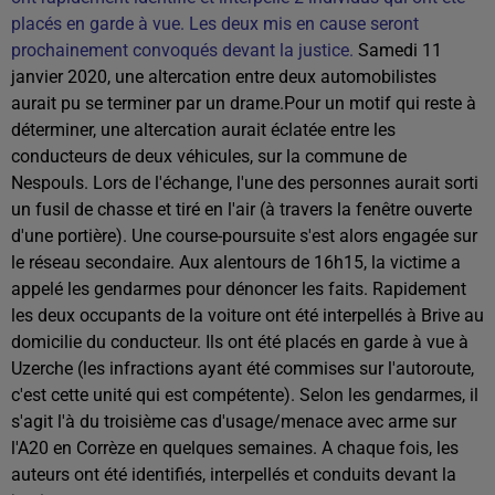
placés en garde à vue. Les deux mis en cause seront
prochainement convoqués devant la justice.
Samedi 11
janvier 2020, une altercation entre deux automobilistes
aurait pu se terminer par un drame.Pour un motif qui reste à
déterminer, une altercation aurait éclatée entre les
conducteurs de deux véhicules, sur la commune de
Nespouls. Lors de l'échange, l'une des personnes aurait sorti
un fusil de chasse et tiré en l'air (à travers la fenêtre ouverte
d'une portière). Une course-poursuite s'est alors engagée sur
le réseau secondaire. Aux alentours de 16h15, la victime a
appelé les gendarmes pour dénoncer les faits. Rapidement
les deux occupants de la voiture ont été interpellés à Brive au
domicilie du conducteur. Ils ont été placés en garde à vue à
Uzerche (les infractions ayant été commises sur l'autoroute,
c'est cette unité qui est compétente). Selon les gendarmes, il
s'agit l'à du troisième cas d'usage/menace avec arme sur
l'A20 en Corrèze en quelques semaines. A chaque fois, les
auteurs ont été identifiés, interpellés et conduits devant la