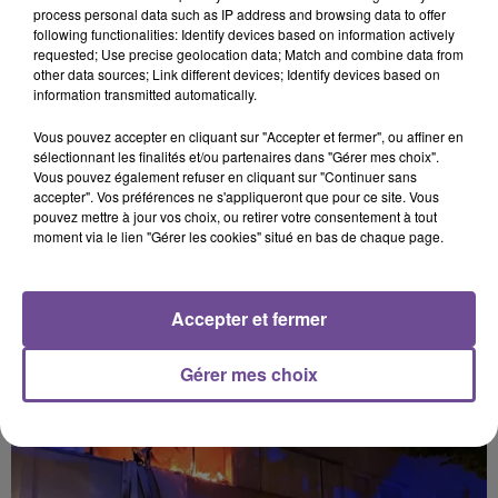
process personal data such as IP address and browsing data to offer
en cliquant sur le bouton ci-dessous.
following functionalities: Identify devices based on information actively
requested; Use precise geolocation data; Match and combine data from
Afficher l'élément
other data sources; Link different devices; Identify devices based on
information transmitted automatically.
Vous pouvez accepter en cliquant sur "Accepter et fermer", ou affiner en
sélectionnant les finalités et/ou partenaires dans "Gérer mes choix".
Vous pouvez également refuser en cliquant sur "Continuer sans
accepter". Vos préférences ne s'appliqueront que pour ce site. Vous
pouvez mettre à jour vos choix, ou retirer votre consentement à tout
PRÈS DE CHEZ VOUS
moment via le lien "Gérer les cookies" situé en bas de chaque page.
Accepter et fermer
Gérer mes choix