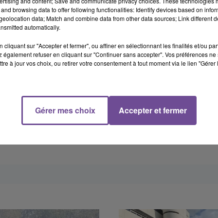
ertising and content; Save and communicate privacy choices. These technologies
and browsing data to offer following functionalities: Identify devices based on infor
eolocation data; Match and combine data from other data sources; Link different de
nsmitted automatically.
cliquant sur "Accepter et fermer", ou affiner en sélectionnant les finalités et/ou pa
 également refuser en cliquant sur "Continuer sans accepter". Vos préférences ne 
tre à jour vos choix, ou retirer votre consentement à tout moment via le lien "Gérer 
Gérer mes choix
Accepter et fermer