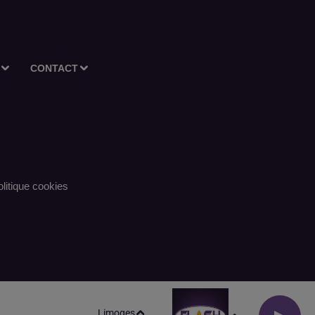
CONTACT
litique cookies
Limoges