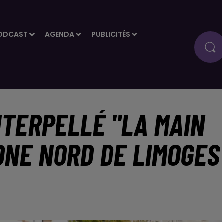
ODCAST
AGENDA
PUBLICITÉS
NTERPELLÉ "LA MAIN
ONE NORD DE LIMOGES