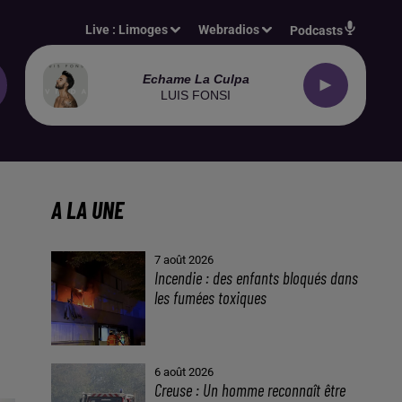
Live :
Limoges
Webradios
Podcasts
Echame La Culpa
LUIS FONSI
A LA UNE
7 août 2026
Incendie : des enfants bloqués dans
les fumées toxiques
6 août 2026
Creuse : Un homme reconnaît être