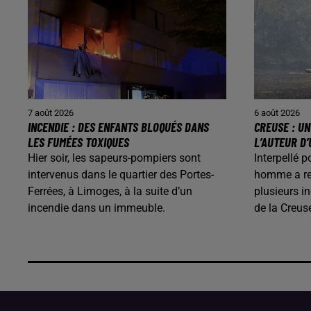
7 août 2026
6 août 2026
INCENDIE : DES ENFANTS BLOQUÉS DANS
CREUSE : U
LES FUMÉES TOXIQUES
L’AUTEUR D’
Hier soir, les sapeurs-pompiers sont
Interpellé p
intervenus dans le quartier des Portes-
homme a rec
Ferrées, à Limoges, à la suite d’un
plusieurs i
incendie dans un immeuble.
de la Creus