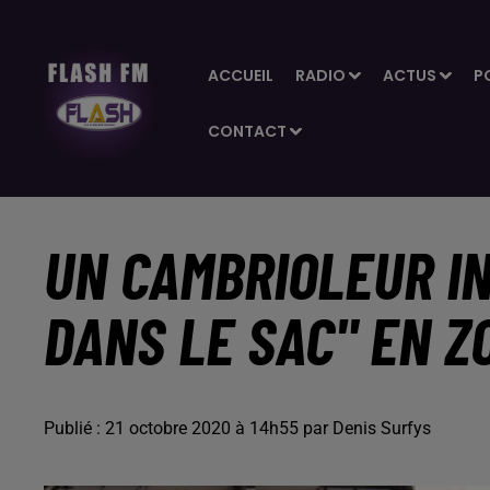
ACCUEIL
RADIO
ACTUS
P
CONTACT
UN CAMBRIOLEUR I
DANS LE SAC" EN Z
Publié : 21 octobre 2020 à 14h55 par Denis Surfys