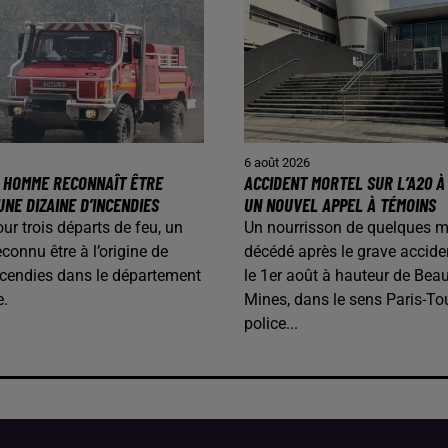
6 août 2026
N HOMME RECONNAÎT ÊTRE
ACCIDENT MORTEL SUR L’A20 À 
UNE DIZAINE D’INCENDIES
UN NOUVEL APPEL À TÉMOINS
our trois départs de feu, un
Un nourrisson de quelques m
onnu être à l’origine de
décédé après le grave accide
ncendies dans le département
le 1er août à hauteur de Beau
e.
Mines, dans le sens Paris-To
police...