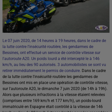
Le 07 juin 2020, de 14 heures à 19 heures, dans le cadre de
la lutte contre l'insécurité routière, les gendarmes de
Bessines, ont effectué un service de contrôle vitesse sur
l'autoroute A20. Un poids lourd a été intercepté le à 146
km/h, au lieu des 90 autorisés. 3 automobilistes se sont vu
retirer immédiatement le permis de conduire.
Dans le cadre
de la lutte contre l'insécurité routière les gendarmes de
Bessines ont mis en place une opération de contrôle vitesse,
sur l'autoroute A20, le dimanche 7 juin 2020 (de 14h à 19h).
Alors que plusieurs infractions à la vitesse étaient relevées
(comprises entre 169 km/h et 177 km/h), un poids-lourd
immatriculé en Espagne était contrôlé à la vitesse de 14
6