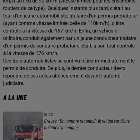
km/h au lieu de 90 km/h (vitesse limitée pour les ensembles
routiers de ce type).
Quelques instants plus tard, c'était au
tour d'un jeune automobiliste, titulaire d'un permis probatoire
(ayant comme vitesse limitée, celle de 110km/h), d'être
contrôlé à la vitesse de 167 km/h. Enfin, un véhicule
utilitaire, conduit également par un jeune conducteur titulaire
d'un permis de conduire probatoire, était, à son tour contrôlé
à la vitesse de 176 km/h.
Ces trois automobilistes se sont vu retirer immédiatement le
permis de conduire. De plus, le dernier conducteur devra
répondre de ses actes ultérieurement devant l'autorité
judiciaire.
A LA UNE
5h22
Creuse : Un homme reconnaît être l’auteur d’une
dizaine d’incendies