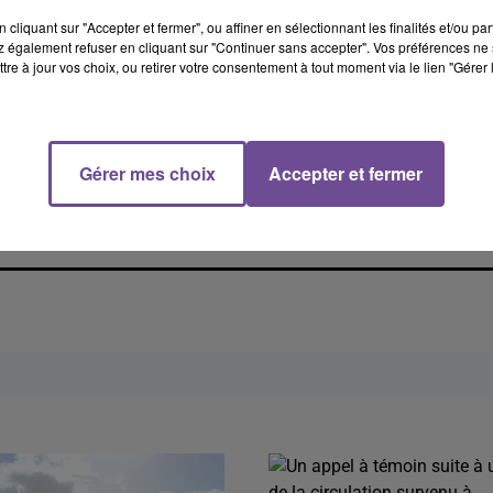
es avaient été transportées dans le cadre de cette opération.
cliquant sur "Accepter et fermer", ou affiner en sélectionnant les finalités et/ou pa
 également refuser en cliquant sur "Continuer sans accepter". Vos préférences ne 
tre à jour vos choix, ou retirer votre consentement à tout moment via le lien "Gérer 
Gérer mes choix
Accepter et fermer