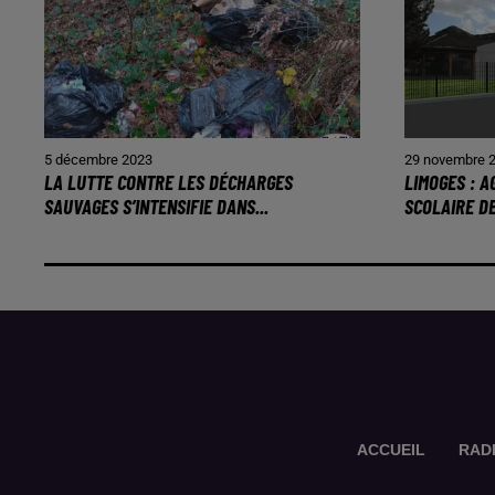
5 décembre 2023
29 novembre 
LA LUTTE CONTRE LES DÉCHARGES
LIMOGES : 
SAUVAGES S’INTENSIFIE DANS...
SCOLAIRE D
ACCUEIL
RAD