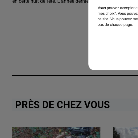
en cette nuit de fête. L’année dernière près de 350 personn
Vous pouvez accepter en 
mes choix". Vous pouvez
ce site. Vous pouvez met
bas de chaque page.
PRÈS DE CHEZ VOUS