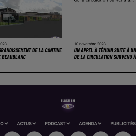
2023
10 novembre 2023
AGRANDISSEMENT DE LA CANTINE
UN APPEL À TÉMOIN SUITE À U
E BEAUBLANC
DE LA CIRCULATION SURVENU À.
IO
ACTUS
PODCAST
AGENDA
PUBLICITÉS