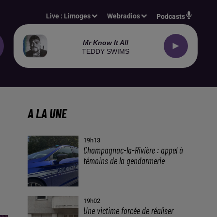
Live :
Limoges
Webradios
Podcasts
Mr Know It All
TEDDY SWIMS
A LA UNE
19h13
Champagnac-la-Rivière : appel à
témoins de la gendarmerie
19h02
Une victime forcée de réaliser