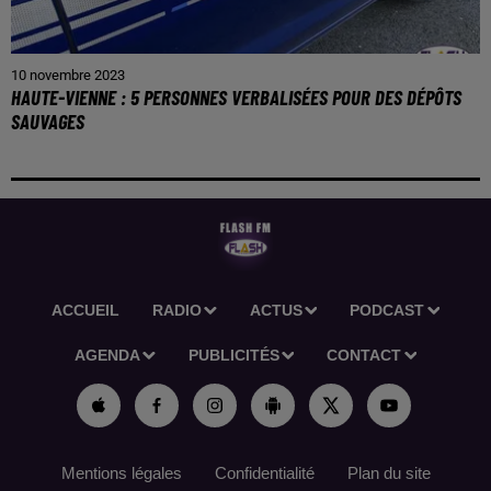
10 novembre 2023
HAUTE-VIENNE : 5 PERSONNES VERBALISÉES POUR DES DÉPÔTS
SAUVAGES
ACCUEIL
RADIO
ACTUS
PODCAST
AGENDA
PUBLICITÉS
CONTACT
Mentions légales
Confidentialité
Plan du site