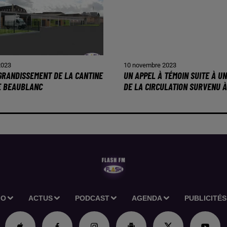
2023
10 novembre 2023
AGRANDISSEMENT DE LA CANTINE
UN APPEL À TÉMOIN SUITE À U
E BEAUBLANC
DE LA CIRCULATION SURVENU À.
IO
ACTUS
PODCAST
AGENDA
PUBLICITÉS