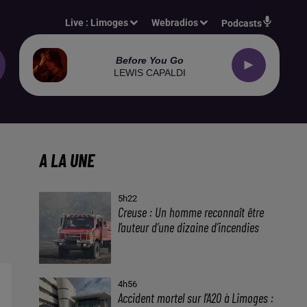
Live :
Limoges
Webradios
Podcasts
Before You Go
LEWIS CAPALDI
A LA UNE
5h22
Creuse : Un homme reconnaît être
l’auteur d’une dizaine d’incendies
4h56
Accident mortel sur l’A20 à Limoges :