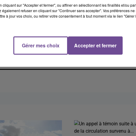
cliquant sur "Accepter et fermer", ou affiner en sélectionnant les finalités et/ou pa
 également refuser en cliquant sur "Continuer sans accepter". Vos préférences ne 
tre à jour vos choix, ou retirer votre consentement à tout moment via le lien "Gérer 
Gérer mes choix
Accepter et fermer