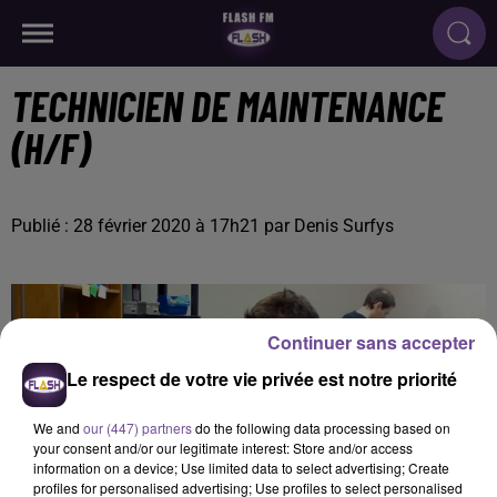
TECHNICIEN DE MAINTENANCE
(H/F)
Publié : 28 février 2020 à 17h21 par Denis Surfys
Continuer sans accepter
Le respect de votre vie privée est notre priorité
We and
our (447) partners
do the following data processing based on
your consent and/or our legitimate interest: Store and/or access
information on a device; Use limited data to select advertising; Create
profiles for personalised advertising; Use profiles to select personalised