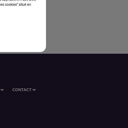
les cookies" situé en
n
ns
CONTACT