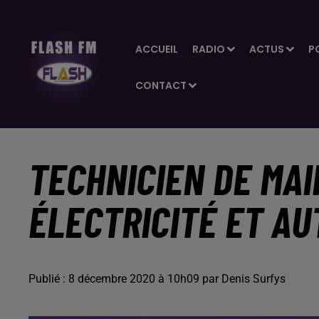
ACCUEIL
RADIO
ACTUS
P
CONTACT
TECHNICIEN DE MA
ÉLECTRICITÉ ET AU
Publié : 8 décembre 2020 à 10h09 par Denis Surfys