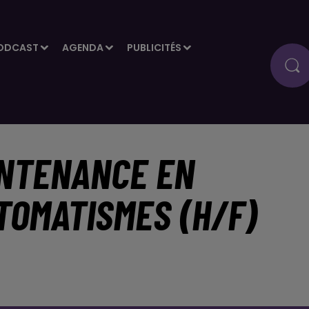
ODCAST
AGENDA
PUBLICITÉS
INTENANCE EN
TOMATISMES (H/F)