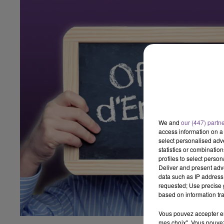
We and
our (447) partn
access information on a 
select personalised ad
statistics or combinatio
profiles to select person
Deliver and present adv
data such as IP address 
requested; Use precise g
based on information tra
Vous pouvez accepter en 
mes choix". Vous pouvez