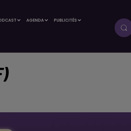
ODCAST
AGENDA
PUBLICITÉS
F)