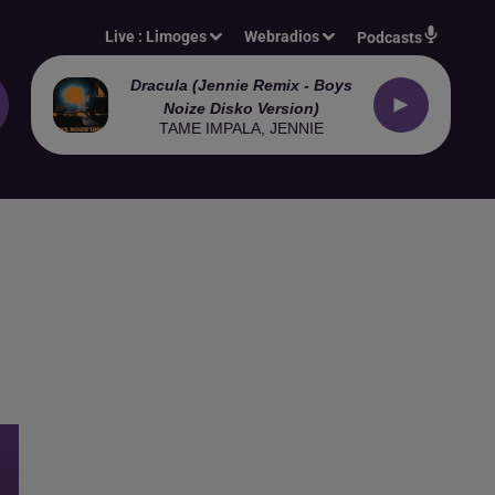
Live :
Limoges
Webradios
Podcasts
Dracula (jennie Remix - Boys
Noize Disko Version)
TAME IMPALA, JENNIE