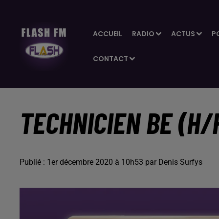
ACCUEIL
RADIO
ACTUS
P
CONTACT
TECHNICIEN BE (H/
Publié : 1er décembre 2020 à 10h53 par Denis Surfys