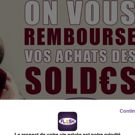
Contin
Le respect de votre vie privée est notre priorité