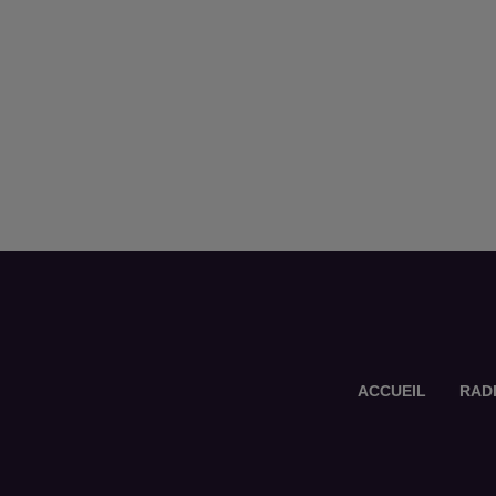
ACCUEIL
RAD