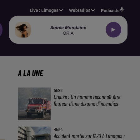
Live :
Limoges
Webradios
Podcasts
Soirée Mondaine
ORIA
A LA UNE
5h22
Creuse : Un homme reconnaît être
l’auteur d’une dizaine d’incendies
4h56
Accident mortel sur l’A20 à Limoges :