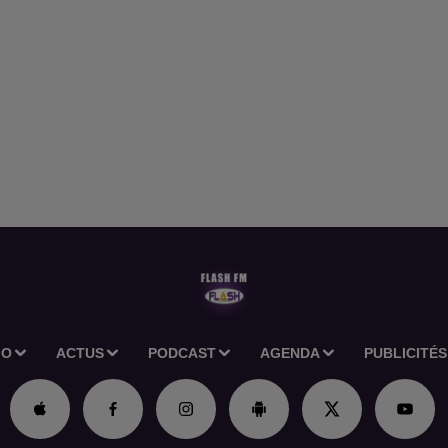
IO
ACTUS
PODCAST
AGENDA
PUBLICITÉS