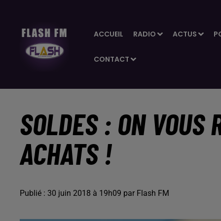
ACCUEIL
RADIO
ACTUS
P
CONTACT
SOLDES : ON VOUS
ACHATS !
Publié : 30 juin 2018 à 19h09 par Flash FM