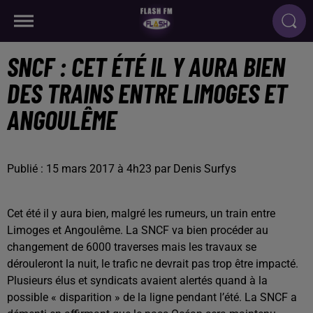
SNCF : CET ÉTÉ IL Y AURA BIEN
DES TRAINS ENTRE LIMOGES ET
ANGOULÊME
Publié : 15 mars 2017 à 4h23 par Denis Surfys
Cet été il y aura bien, malgré les rumeurs, un train entre
Limoges et Angoulême. La SNCF va bien procéder au
changement de 6000 traverses mais les travaux se
dérouleront la nuit, le trafic ne devrait pas trop être impacté.
Plusieurs élus et syndicats avaient alertés quand à la
possible « disparition » de la ligne pendant l’été. La SNCF a