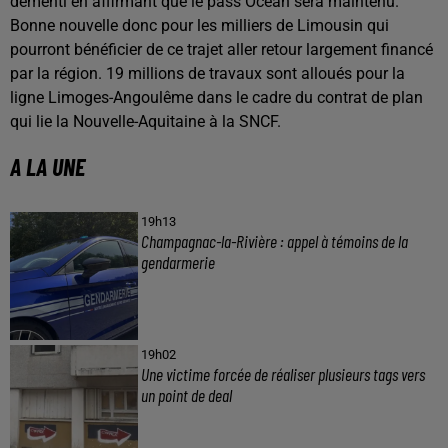
démenti en affirmant que le pass Océan sera maintenu.
Bonne nouvelle donc pour les milliers de Limousin qui
pourront bénéficier de ce trajet aller retour largement financé
par la région. 19 millions de travaux sont alloués pour la
ligne Limoges-Angoulême dans le cadre du contrat de plan
qui lie la Nouvelle-Aquitaine à la SNCF.
A LA UNE
19h13
Champagnac-la-Rivière : appel à témoins de la
gendarmerie
19h02
Une victime forcée de réaliser plusieurs tags vers
un point de deal