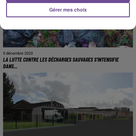
Gérer mes choix
5 décembre 2023
LA LUTTE CONTRE LES DÉCHARGES SAUVAGES S’INTENSIFIE
DANS...