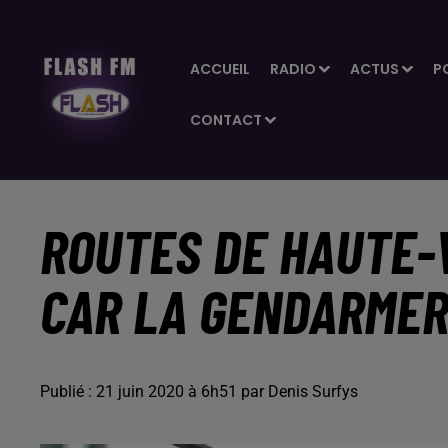
ACCUEIL
RADIO
ACTUS
P
CONTACT
ROUTES DE HAUTE-
CAR LA GENDARMERI
Publié : 21 juin 2020 à 6h51 par Denis Surfys