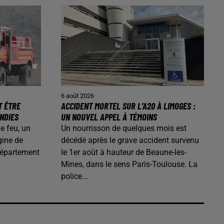
6 août 2026
T ÊTRE
ACCIDENT MORTEL SUR L’A20 À LIMOGES :
ENDIES
UN NOUVEL APPEL À TÉMOINS
de feu, un
Un nourrisson de quelques mois est
gine de
décédé après le grave accident survenu
département
le 1er août à hauteur de Beaune-les-
Mines, dans le sens Paris-Toulouse. La
police...