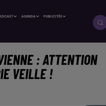
ODCAST
AGENDA
PUBLICITÉS
VIENNE : ATTENTION
E VEILLE !