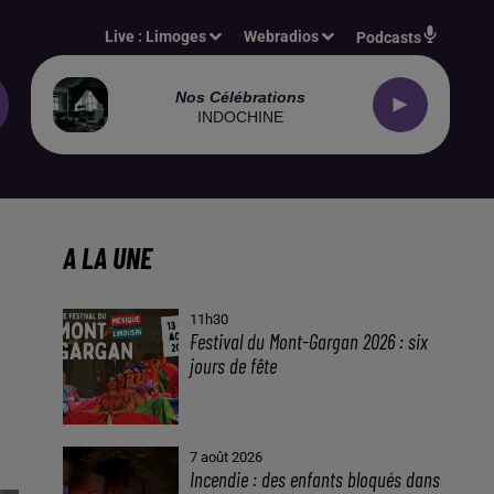
Live :
Limoges
Webradios
Podcasts
Nos Célébrations
INDOCHINE
A LA UNE
11h30
Festival du Mont-Gargan 2026 : six
jours de fête
7 août 2026
Incendie : des enfants bloqués dans