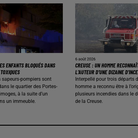
6 août 2026
 DES ENFANTS BLOQUÉS DANS
CREUSE : UN HOMME RECONNAÎ
 TOXIQUES
L’AUTEUR D’UNE DIZAINE D’INC
les sapeurs-pompiers sont
Interpellé pour trois départs 
dans le quartier des Portes-
homme a reconnu être à l’ori
imoges, à la suite d’un
plusieurs incendies dans le 
ans un immeuble.
de la Creuse.