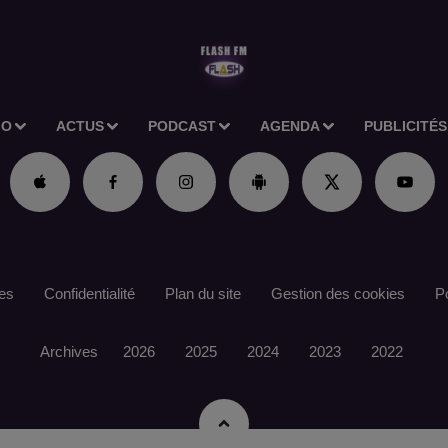
IO
ACTUS
PODCAST
AGENDA
PUBLICITÉS
es
Confidentialité
Plan du site
Gestion des cookies
Po
Archives
2026
2025
2024
2023
2022