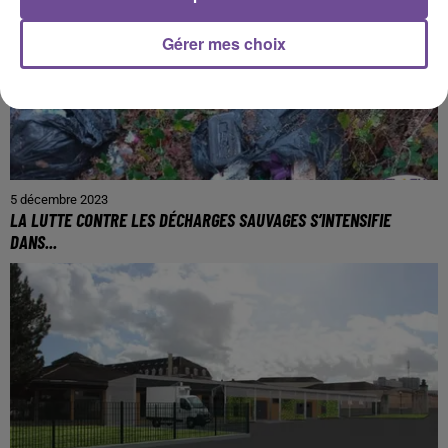
Gérer mes choix
5 décembre 2023
LA LUTTE CONTRE LES DÉCHARGES SAUVAGES S’INTENSIFIE
DANS...