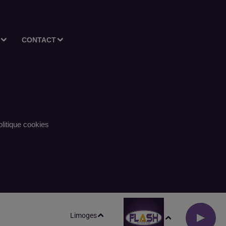
CONTACT
litique cookies
Limoges