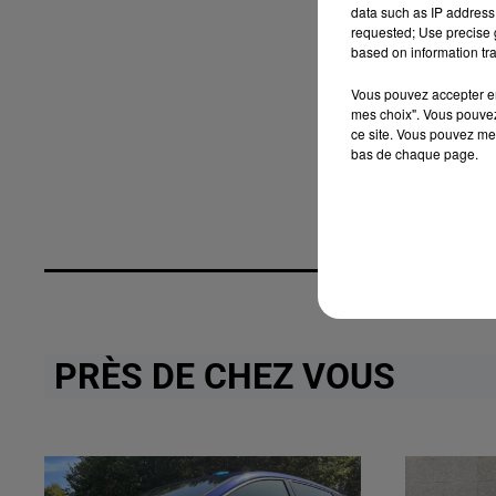
data such as IP address 
requested; Use precise g
based on information tra
Vous pouvez accepter en 
mes choix". Vous pouvez
ce site. Vous pouvez met
bas de chaque page.
PRÈS DE CHEZ VOUS