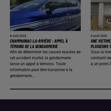
8 août 2026
8 août 2026
CHAMPAGNAC-LA-RIVIÈRE : APPEL À
UNE VICTIME
TÉMOINS DE LA GENDARMERIE
PLUSIEURS T
Afin de déterminer les causes exactes de
Sous la me
cet accident mortel, la gendarmerie
contraint d
lance un appel à témoins. Toute
à un point 
information peut être transmise à la
gendarmerie...