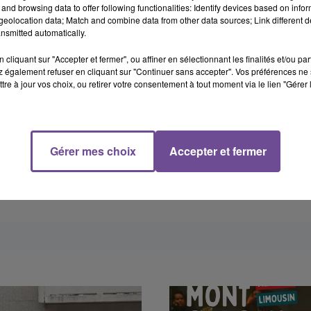
and browsing data to offer following functionalities: Identify devices based on infor
eolocation data; Match and combine data from other data sources; Link different de
nsmitted automatically.
cliquant sur "Accepter et fermer", ou affiner en sélectionnant les finalités et/ou pa
 également refuser en cliquant sur "Continuer sans accepter". Vos préférences ne 
tre à jour vos choix, ou retirer votre consentement à tout moment via le lien "Gérer 
Gérer mes choix
Accepter et fermer