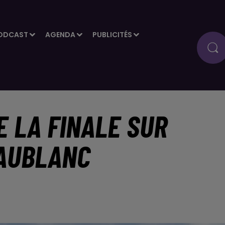
ODCAST
AGENDA
PUBLICITÉS
 LA FINALE SUR
EAUBLANC