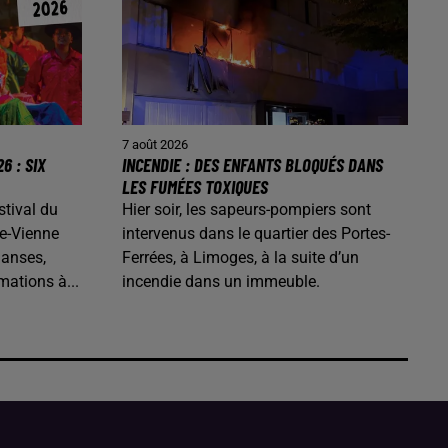
7 août 2026
6 : SIX
INCENDIE : DES ENFANTS BLOQUÉS DANS
LES FUMÉES TOXIQUES
stival du
Hier soir, les sapeurs-pompiers sont
e-Vienne
intervenus dans le quartier des Portes-
danses,
Ferrées, à Limoges, à la suite d’un
mations à...
incendie dans un immeuble.