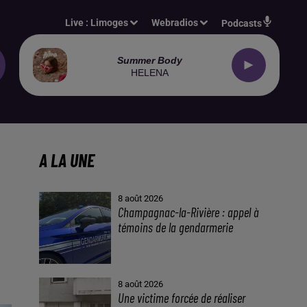
Live :
Limoges
Webradios
Podcasts
Summer Body
HELENA
A LA UNE
8 août 2026
Champagnac-la-Rivière : appel à
témoins de la gendarmerie
8 août 2026
Une victime forcée de réaliser