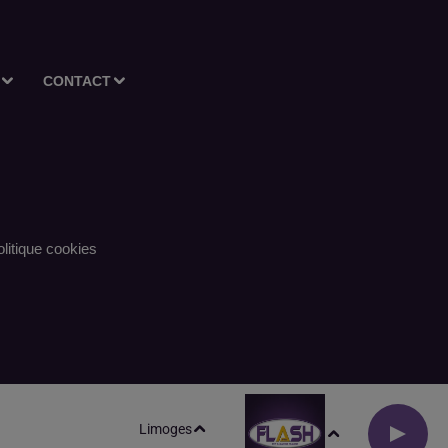
CONTACT
litique cookies
Limoges