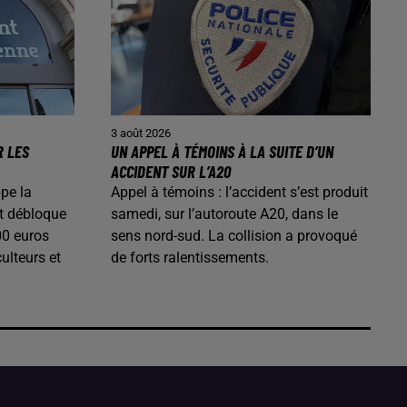
3 août 2026
R LES
UN APPEL À TÉMOINS À LA SUITE D’UN
ACCIDENT SUR L’A20
pe la
Appel à témoins : l’accident s’est produit
t débloque
samedi, sur l’autoroute A20, dans le
00 euros
sens nord-sud. La collision a provoqué
ulteurs et
de forts ralentissements.