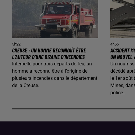
5h22
4h56
CREUSE : UN HOMME RECONNAÎT ÊTRE
ACCIDENT MO
L’AUTEUR D’UNE DIZAINE D’INCENDIES
UN NOUVEL 
Interpellé pour trois départs de feu, un
Un nourriss
homme a reconnu être à l’origine de
décédé aprè
plusieurs incendies dans le département
le 1er août
de la Creuse.
Mines, dans
police...