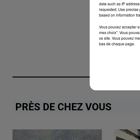
data such as IP address 
requested; Use precise g
based on information tra
Vous pouvez accepter en 
mes choix". Vous pouvez
ce site. Vous pouvez met
bas de chaque page.
PRÈS DE CHEZ VOUS