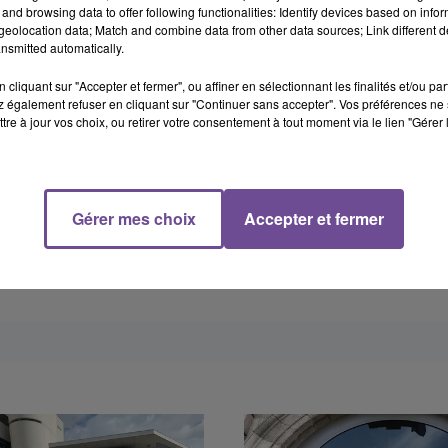
and browsing data to offer following functionalities: Identify devices based on infor
eolocation data; Match and combine data from other data sources; Link different de
nsmitted automatically.
cliquant sur "Accepter et fermer", ou affiner en sélectionnant les finalités et/ou pa
 également refuser en cliquant sur "Continuer sans accepter". Vos préférences ne 
tre à jour vos choix, ou retirer votre consentement à tout moment via le lien "Gérer 
Gérer mes choix
Accepter et fermer