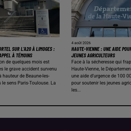
4 août 2026
RTEL SUR L’A20 À LIMOGES :
HAUTE-VIENNE : UNE AIDE POU
APPEL À TÉMOINS
JEUNES AGRICULTEURS
on de quelques mois est
Face à la sécheresse qui frap
s le grave accident survenu
Haute-Vienne, le Départemen
 à hauteur de Beaune-les-
une aide d’urgence de 100 0
 le sens Paris-Toulouse. La
pour soutenir les jeunes agric
les...