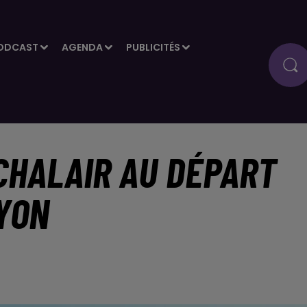
ODCAST
AGENDA
PUBLICITÉS
CHALAIR AU DÉPART
YON