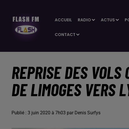
ACCUEIL
RADIO
ACTUS
P
CONTACT
REPRISE DES VOLS 
DE LIMOGES VERS L
Publié : 3 juin 2020 à 7h03 par Denis Surfys