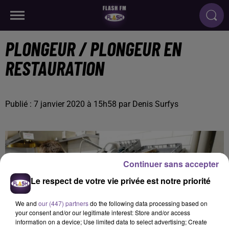
PLONGEUR / PLONGEUR EN
RESTAURATION
Publié : 7 janvier 2020 à 15h58 par Denis Surfys
Continuer sans accepter
Le respect de votre vie privée est notre priorité
We and
our (447) partners
do the following data processing based on
your consent and/or our legitimate interest: Store and/or access
information on a device; Use limited data to select advertising; Create