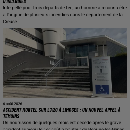
D’INCENDIES
Interpellé pour trois départs de feu, un homme a reconnu être
à l’origine de plusieurs incendies dans le département de la
Creuse.
6 août 2026
ACCIDENT MORTEL SUR L’A20 À LIMOGES : UN NOUVEL APPEL À
TÉMOINS
Un nourrisson de quelques mois est décédé après le grave
accident survenu le 1er août à hauteur de Beaune-les-Mines,