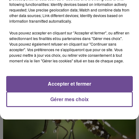
following functionalities: Identify devices based on information actively
Afficher l'élément
requested; Use precise geolocation data; Match and combine data from
other data sources; Link different devices; Identify devices based on
information transmitted automatically.
Vous pouvez accepter en cliquant sur "Accepter et fermer", ou affiner en
sélectionnant les finalités et/ou partenaires dans "Gérer mes choix".
Vous pouvez également refuser en cliquant sur "Continuer sans
accepter". Vos préférences ne s'appliqueront que pour ce site. Vous
PRÈS DE CHEZ VOUS
pouvez mettre à jour vos choix, ou retirer votre consentement à tout
moment via le lien "Gérer les cookies" situé en bas de chaque page.
Accepter et fermer
Gérer mes choix