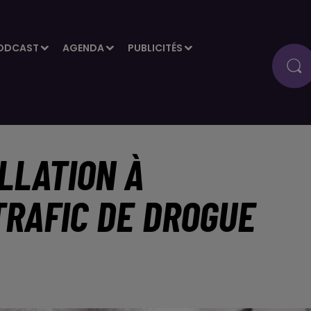
ODCAST
AGENDA
PUBLICITÉS
LLATION À
TRAFIC DE DROGUE