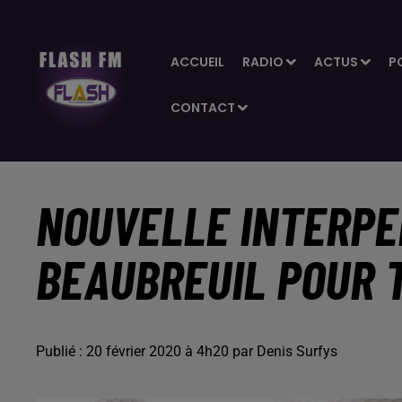
ACCUEIL
RADIO
ACTUS
P
CONTACT
NOUVELLE INTERPE
BEAUBREUIL POUR 
Publié : 20 février 2020 à 4h20 par Denis Surfys