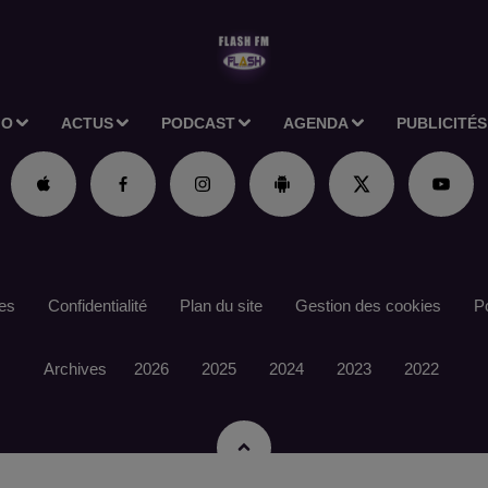
IO
ACTUS
PODCAST
AGENDA
PUBLICITÉS
es
Confidentialité
Plan du site
Gestion des cookies
Po
Archives
2026
2025
2024
2023
2022