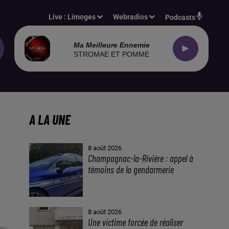
Live :
Limoges
Webradios
Podcasts
Ma Meilleure Ennemie
STROMAE ET POMME
A LA UNE
8 août 2026
Champagnac-la-Rivière : appel à
témoins de la gendarmerie
8 août 2026
Une victime forcée de réaliser