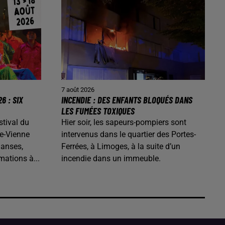
7 août 2026
6 : SIX
INCENDIE : DES ENFANTS BLOQUÉS DANS
LES FUMÉES TOXIQUES
stival du
Hier soir, les sapeurs-pompiers sont
e-Vienne
intervenus dans le quartier des Portes-
danses,
Ferrées, à Limoges, à la suite d’un
mations à...
incendie dans un immeuble.