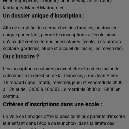
Henri-Aigueperse/ Corgnac/ Jean-le-Bail/ Joliot-Curie/
landouge/ Marcel-Madoumier
Un dossier unique d’inscription :
Afin de simplifier les démarches des familles, un dossier
unique par enfant, permet les inscriptions à l’école ainsi
qu’aux différentes temps périscolaires. (école, restauration
scolaire, garderies, étude et accueil de loisirs, les mercredis).
Ou s’inscrire ?
Les inscriptions scolaires peuvent être effectuées selon le
calendrier, à la direction de la Jeunesse, 5 rue Jean-Pierre
Thimbaud (lundi, mardi, mercredi, jeudi et vendredi de 8h30
à 12h et de 13h30 à 16h30). Le mardi de 8h30 à 16h30 en
continu.
Critères d’inscriptions dans une école :
La Ville de Limoges offre la possibilité aux parents d’inscrire
leur enfant dans l’école de leur choix, dans la limite des