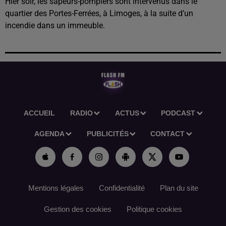
Hier soir, les sapeurs-pompiers sont intervenus dans le
quartier des Portes-Ferrées, à Limoges, à la suite d’un
incendie dans un immeuble.
ACCUEIL
RADIO
ACTUS
PODCAST
AGENDA
PUBLICITÉS
CONTACT
Mentions légales
Confidentialité
Plan du site
Gestion des cookies
Politique cookies