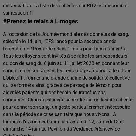
distanciation. La liste des collectes sur RDV est disponible
sur resadon.fr.
#Prenez le relais à Limoges
A l’occasion de la Journée mondiale des donneurs de sang,
célébrée le 14 juin, l’EFS lance pour la seconde année
l’opération « #Prenez le relais, 1 mois pour tous donner ! ».
Tous les citoyens sont invités à se faire les ambassadeurs
du don de sang du 8 juin au 11 juillet 2020 en donnant leur
sang et en encourageant leur entourage à donner à leur tour.
L’objectif : former une grande chaîne de solidarité collective
qui se formera ainsi grâce à ce passage de témoin pour
aider les patients qui ont besoin de transfusions
sanguines.
Chacun est invité se rendre sur un lieu de collecte
pour donner son sang, un geste particulièrement nécessaire
dans la période de crise sanitaire que nous vivons.
A
Limoges l'événement aura lieu vendredi 12, samedi 13 et
dimanche 14 juin au Pavillon du Verdurier.
Interview de