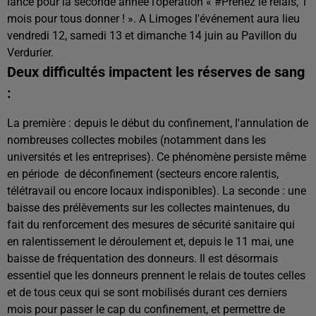
lance pour la seconde année l’opération « #Prenez le relais, 1
mois pour tous donner ! ». A Limoges l'événement aura lieu
vendredi 12, samedi 13 et dimanche 14 juin au Pavillon du
Verdurier.
Deux difficultés impactent les réserves de sang
:
La première : depuis le début du confinement, l'annulation de
nombreuses collectes mobiles (notamment dans les
universités et les entreprises). Ce phénomène persiste même
en période de déconfinement (secteurs encore ralentis,
télétravail ou encore locaux indisponibles). La seconde : une
baisse des prélèvements sur les collectes maintenues, du
fait du renforcement des mesures de sécurité sanitaire qui
en ralentissement le déroulement et, depuis le 11 mai, une
baisse de fréquentation des donneurs. Il est désormais
essentiel que les donneurs prennent le relais de toutes celles
et de tous ceux qui se sont mobilisés durant ces derniers
mois pour passer le cap du confinement, et permettre de