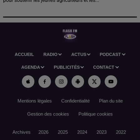
pour soutenir les jeunes agriculteurs et les...
ACCUEIL
RADIO
ACTUS
PODCAST
AGENDA
PUBLICITÉS
CONTACT
Mentions légales
Confidentialité
Plan du site
Gestion des cookies
Politique cookies
Archives
2026
2025
2024
2023
2022