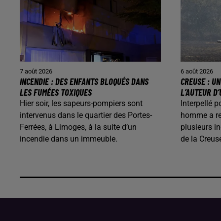
7 août 2026
6 août 2026
INCENDIE : DES ENFANTS BLOQUÉS DANS
CREUSE : U
LES FUMÉES TOXIQUES
L’AUTEUR D’
Hier soir, les sapeurs-pompiers sont
Interpellé p
intervenus dans le quartier des Portes-
homme a rec
Ferrées, à Limoges, à la suite d’un
plusieurs i
incendie dans un immeuble.
de la Creus