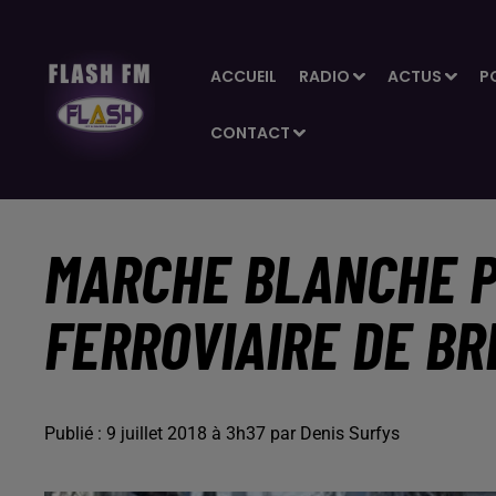
ACCUEIL
RADIO
ACTUS
P
CONTACT
MARCHE BLANCHE P
FERROVIAIRE DE B
Publié : 9 juillet 2018 à 3h37 par Denis Surfys