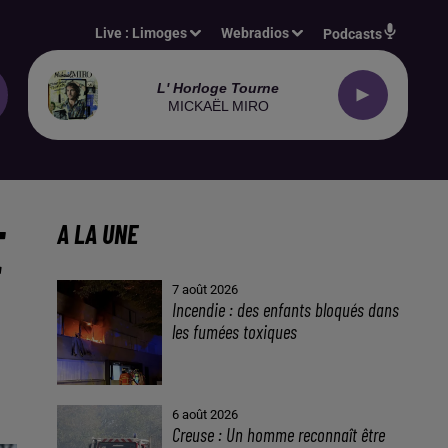
Live :
Limoges
Webradios
Podcasts
L' Horloge Tourne
MICKAËL MIRO
E
A LA UNE
7 août 2026
Incendie : des enfants bloqués dans
les fumées toxiques
6 août 2026
Creuse : Un homme reconnaît être