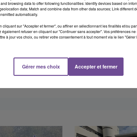
and browsing data to offer following functionalities: Identify devices based on infor
eolocation data; Match and combine data from other data sources; Link different de
nsmitted automatically.
cliquant sur "Accepter et fermer", ou affiner en sélectionnant les finalités et/ou pa
 également refuser en cliquant sur "Continuer sans accepter". Vos préférences ne 
tre à jour vos choix, ou retirer votre consentement à tout moment via le lien "Gérer 
Gérer mes choix
Accepter et fermer