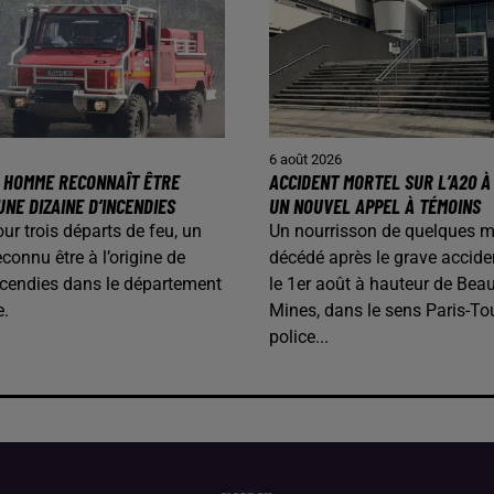
6 août 2026
N HOMME RECONNAÎT ÊTRE
ACCIDENT MORTEL SUR L’A20 À 
UNE DIZAINE D’INCENDIES
UN NOUVEL APPEL À TÉMOINS
our trois départs de feu, un
Un nourrisson de quelques m
onnu être à l’origine de
décédé après le grave accide
ncendies dans le département
le 1er août à hauteur de Beau
e.
Mines, dans le sens Paris-To
police...