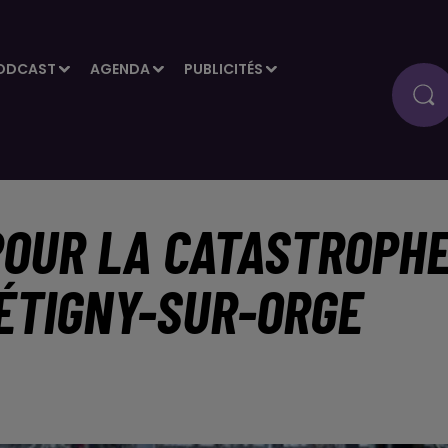
ODCAST
AGENDA
PUBLICITÉS
OUR LA CATASTROPH
RÉTIGNY-SUR-ORGE