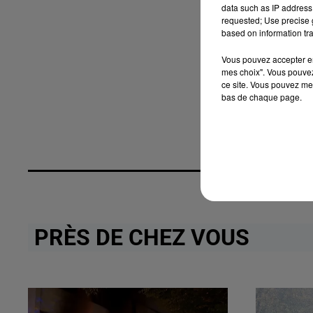
data such as IP address 
requested; Use precise g
based on information tra
Vous pouvez accepter en 
mes choix". Vous pouvez
ce site. Vous pouvez met
bas de chaque page.
PRÈS DE CHEZ VOUS