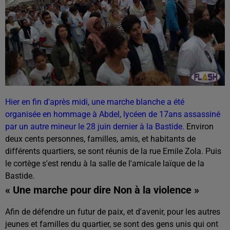
Hier en fin d'après midi, une marche blanche a été
organisée en hommage à Abdel, lycéen de 17ans assassiné
par un autre mineur le 28 juin dernier à la Bastide.
Environ
deux cents personnes, familles, amis, et habitants de
différents quartiers, se sont réunis de la rue Emile Zola. Puis
le cortège s'est rendu à la salle de l'amicale laïque de la
Bastide.
« Une marche pour dire Non à la violence »
Afin de défendre un futur de paix, et d'avenir, pour les autres
jeunes et familles du quartier, se sont des gens unis qui ont