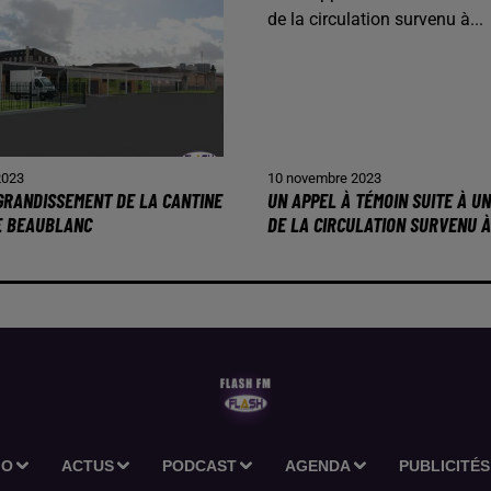
2023
10 novembre 2023
AGRANDISSEMENT DE LA CANTINE
UN APPEL À TÉMOIN SUITE À U
E BEAUBLANC
DE LA CIRCULATION SURVENU À.
IO
ACTUS
PODCAST
AGENDA
PUBLICITÉS