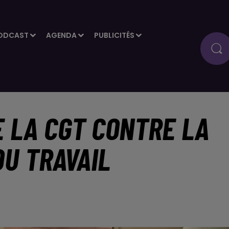
ODCAST
AGENDA
PUBLICITÉS
E LA CGT CONTRE LA
U TRAVAIL