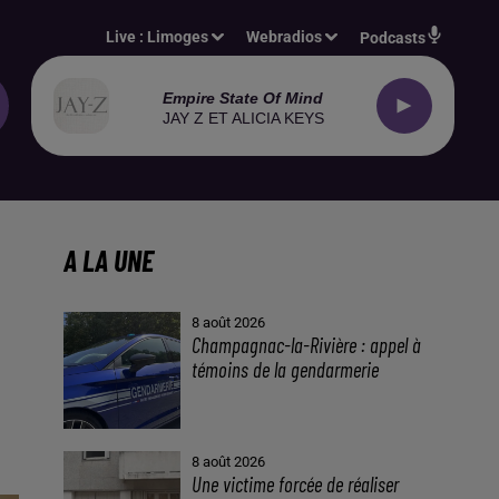
Live :
Limoges
Webradios
Podcasts
Empire State Of Mind
JAY Z ET ALICIA KEYS
A LA UNE
8 août 2026
Champagnac-la-Rivière : appel à
témoins de la gendarmerie
8 août 2026
Une victime forcée de réaliser